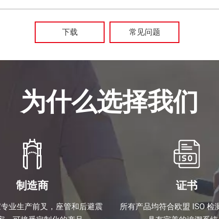
下载
常见问题
为什么选择我们
制造商
证书
家专业生产前叉，座管和后避震
所有产品均符合欧盟 ISO 