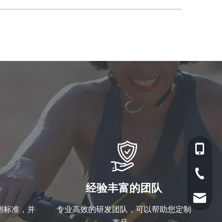
178814
0755-29
经验丰富的团队
info@ud
检测标准，并
专业高效的研发团队，可以帮助您定制