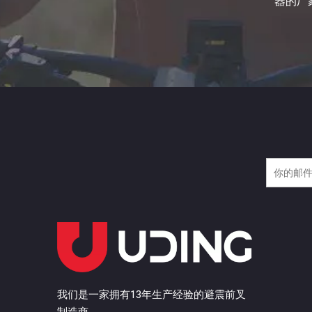
器的厂
我们是一家拥有13年生产经验的避震前叉