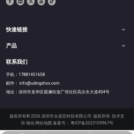
快速链接
产品
联系我们
手机：17881451658
邮件：
info@udingshox.com
地址：深圳市龙华区观澜街道广培社区高尔夫大道404号
版权所有©️
2026
深圳市永鼎宏科技有限公司. 版权所有. 技术支
持
领动
网站地图
备案号：
粤ICP备2023109967号