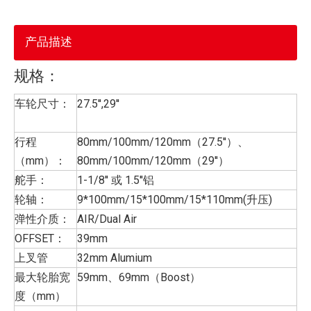
产品描述
规格：
车轮尺寸：
27.5'',29''
行程
80mm/100mm/120mm（27.5''）、
（mm）：
80mm/100mm/120mm（29''）
舵手：
1-1/8'' 或 1.5''铝
轮轴：
9*100mm/15*100mm/15*110mm(升压)
弹性介质：
AIR/Dual Air
OFFSET：
39mm
上叉管
32mm Alumium
最大轮胎宽
59mm、69mm（Boost）
度（mm）