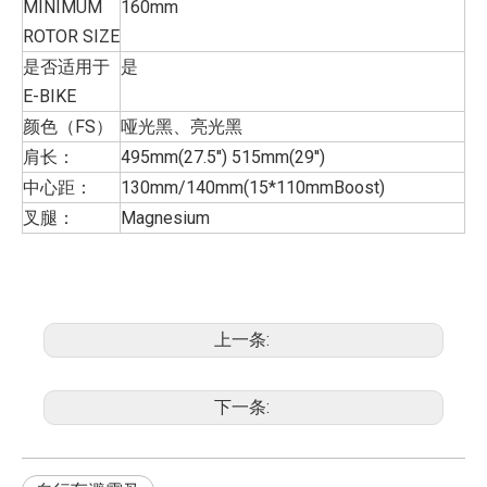
MINIMUM
160mm
ROTOR SIZE
是否适用于
是
E-BIKE
颜色（FS）
哑光黑、亮光黑
肩长：
495mm(27.5'') 515mm(29'')
中心距：
130mm/140mm(15*110mmBoost)
叉腿：
Magnesium
上一条:
下一条: