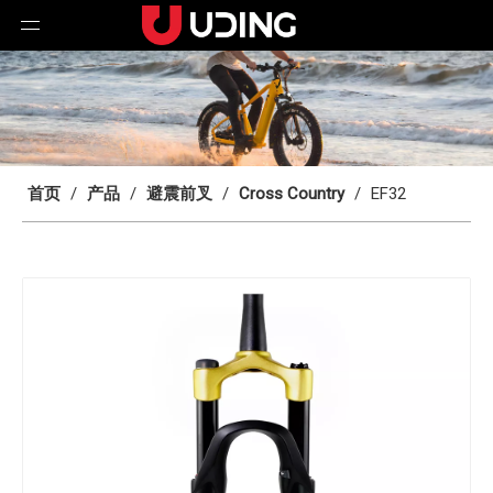
首页
/
产品
/
避震前叉
/
Cross Country
/
EF32