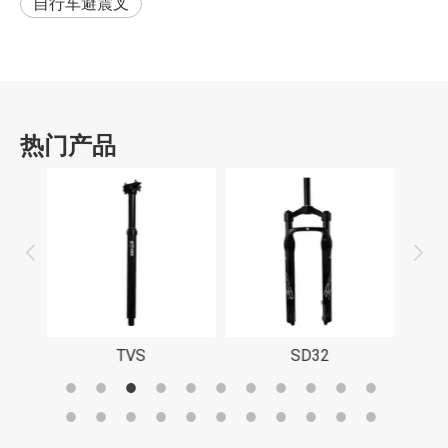
自行车避震叉
热门产品
SD32
SD32/34